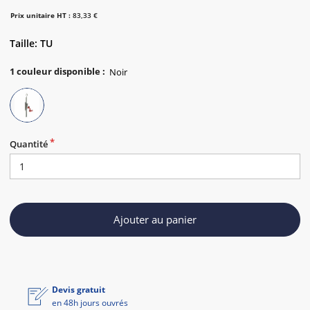
Prix unitaire HT :
83,33 €
Taille: TU
1
couleur disponible
:
Quantité
Ajouter au panier
Devis gratuit
en 48h jours ouvrés