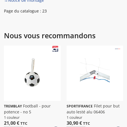
→Notice de montage
Page du catalogue : 23
Nous vous recommandons
Football - pour
Filet pour but
TREMBLAY
SPORTIFRANCE
potence - no 5
auto lesté alu 06406
1 couleur
1 couleur
21,00 €
30,90 €
TTC
TTC