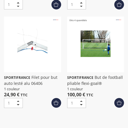
Dès 4 quantités
Filet pour but
But de football
SPORTIFRANCE
SPORTIFRANCE
auto lesté alu 06406
pliable flexi-goal®
1 couleur
1 couleur
24,90 €
100,00 €
TTC
TTC