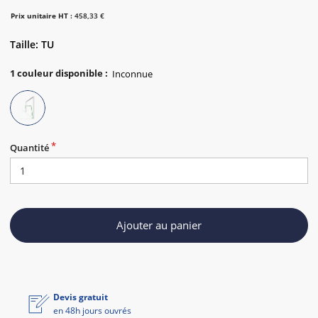
Prix unitaire HT :
458,33 €
Taille: TU
1
couleur disponible
:
Quantité
Ajouter au panier
Devis gratuit
en 48h jours ouvrés