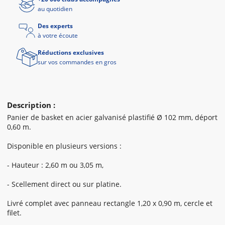
au quotidien
Des experts
à votre écoute
Réductions exclusives
sur vos commandes en gros
Description :
Panier de basket en acier galvanisé plastifié Ø 102 mm, déport
0,60 m.
Disponible en plusieurs versions :
- Hauteur : 2,60 m ou 3,05 m,
- Scellement direct ou sur platine.
Livré complet avec panneau rectangle 1,20 x 0,90 m, cercle et
filet.