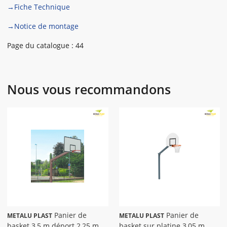
→Fiche Technique
→Notice de montage
Page du catalogue : 44
Nous vous recommandons
Panier de
Panier de
METALU PLAST
METALU PLAST
basket 3,5 m déport 2,25 m a
basket sur platine 3,05 m