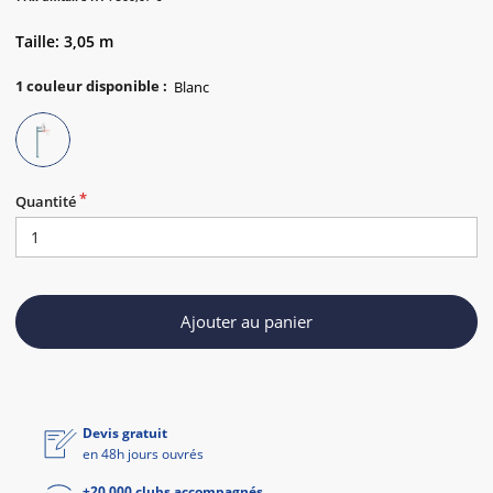
Taille: 3,05 m
1
couleur disponible
:
Quantité
Ajouter au panier
Devis gratuit
en 48h jours ouvrés
+20 000 clubs accompagnés