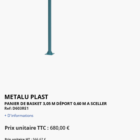
METALU PLAST
PANIER DE BASKET 3,05 M DÉPORT 0,60 M A SCELLER
Ref: D603RE1
+ D'informations
Prix unitaire TTC :
680,00 €
Prix unitaire HT :
566,67 €