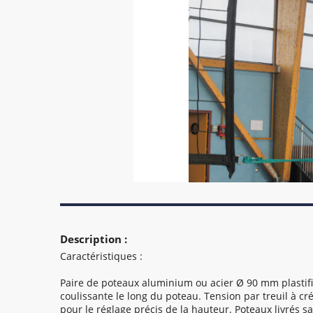
Description :
Caractéristiques :
Paire de poteaux aluminium ou acier Ø 90 mm plastifi
coulissante le long du poteau. Tension par treuil à c
pour le réglage précis de la hauteur. Poteaux livrés s