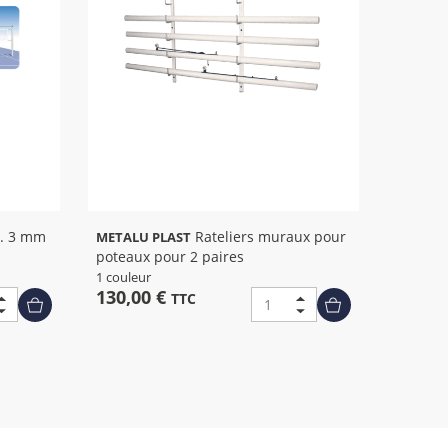
Rateliers muraux pour
METALU PLAST
poteaux pour 2 paires
1 couleur
130,00 €
TTC