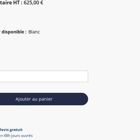
taire HT :
625,00 €
 disponible
:
Ajouter au panier
Devis gratuit
en 48h jours ouvrés