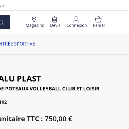
ort
Magasins
Devis
Connexion
Panier
NTRÉE SPORTIVE
ALU PLAST
DE POTEAUX VOLLEYBALL CLUB ET LOISIR
102
unitaire TTC :
750,00 €