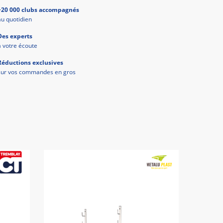
+20 000 clubs accompagnés
au quotidien
Des experts
à votre écoute
Réductions exclusives
sur vos commandes en gros