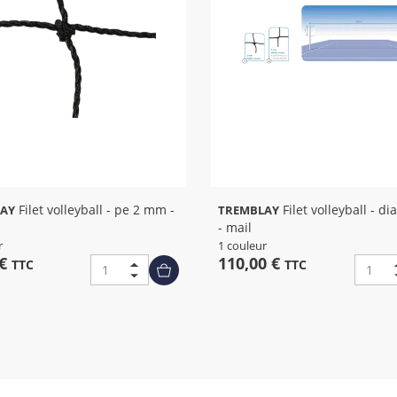
Filet volleyball - pe 2 mm -
Filet volleyball - dia. 3 mm
AY
TREMBLAY
- mail
r
1 couleur
 €
110,00 €
TTC
TTC