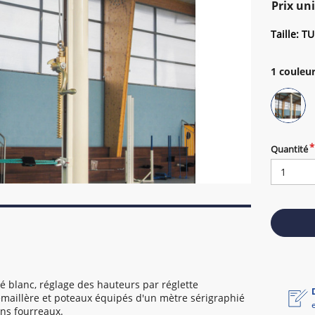
Prix uni
Taille: TU
1
couleur
Quantité
é blanc, réglage des hauteurs par réglette
rémaillère et poteaux équipés d'un mètre sérigraphié
ans fourreaux.