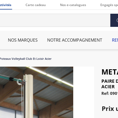
ctivités
Carte cadeau
Nos e-catalogues
Engagés sp
NOS MARQUES
NOTRE ACCOMPAGNEMENT
RE
Poteaux Volleyball Club Et Loisir Acier
MET
PAIRE 
ACIER
Ref: 090
Prix 