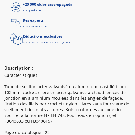
+20 000 clubs accompagnés
au quotidien
Des experts
à votre écoute
Réductions exclusives
sur vos commandes en gros
Description :
Caractéristiques :
Tube de section acier galvanisé ou aluminium plastifié blanc
102 mm, cadre arrière en acier galvanisé à chaud, pièces de
jonction en aluminium moulées dans les angles de façade,
fixation des filets par crochets nylon. Livrés sans fourreaux de
scellement des mâts arrières. Buts conformes au code du
sport et à la norme NF EN 748. Fourreaux en option (réf.
FB040633 ou FB040615).
Page du catalogue : 22