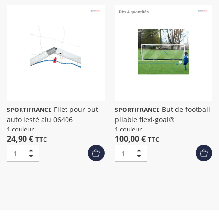
Dès 4 quantités
Filet pour but
But de football
SPORTIFRANCE
SPORTIFRANCE
auto lesté alu 06406
pliable flexi-goal®
1 couleur
1 couleur
24,90 €
100,00 €
TTC
TTC