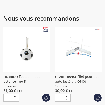
Nous vous recommandons
Football - pour
Filet pour but
TREMBLAY
SPORTIFRANCE
potence - no 5
auto lesté alu 06406
1 couleur
1 couleur
21,00 €
30,90 €
TTC
TTC