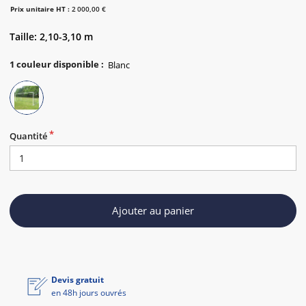
Prix unitaire HT :
2 000,00 €
Taille: 2,10-3,10 m
1
couleur disponible
:
Quantité
Ajouter au panier
Devis gratuit
en 48h jours ouvrés