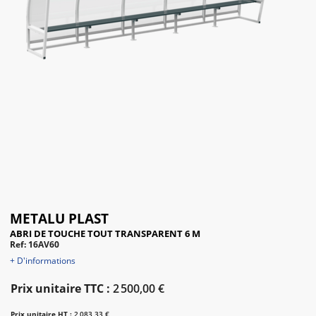
METALU PLAST
ABRI DE TOUCHE TOUT TRANSPARENT 6 M
Ref: 16AV60
+ D'informations
Prix unitaire TTC :
2 500,00 €
Prix unitaire HT :
2 083,33 €