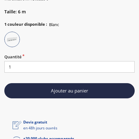
Taille: 6 m
1
couleur disponible
:
Quantité
Ajouter au panier
Devis gratuit
en 48h jours ouvrés
+20 000 clubs accompagnés