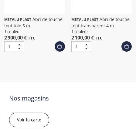
Abri de touche
Abri de touche
METALU PLAST
METALU PLAST
tout tole 5 m
tout transparent 4 m
1 couleur
1 couleur
2 900,00 €
2 100,00 €
TTC
TTC
Nos magasins
Voir la carte