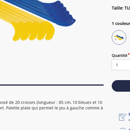
Taille: TU
1
couleur
Quantité
sé de 20 crosses (longueur : 85 cm, 10 bleues et 10
port. Palette plate qui permet le jeu à gauche comme à