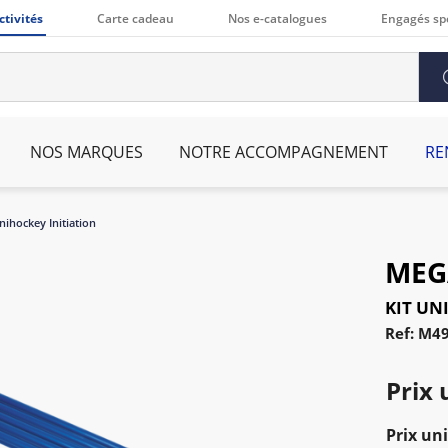
ctivités
Carte cadeau
Nos e-catalogues
Engagés sp
NOS MARQUES
NOTRE ACCOMPAGNEMENT
RE
nihockey Initiation
MEG
KIT UN
Ref: M4
Prix 
Prix uni