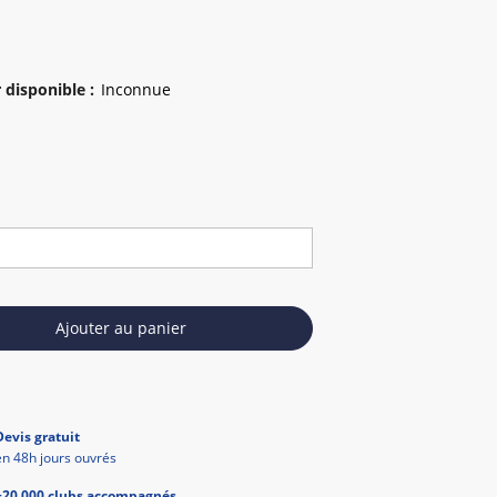
 disponible
:
Ajouter au panier
Devis gratuit
en 48h jours ouvrés
+20 000 clubs accompagnés