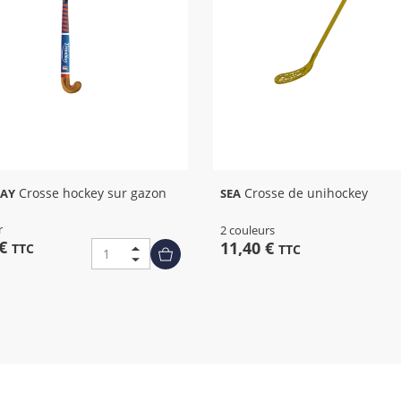
Crosse hockey sur gazon
Crosse de unihockey
AY
SEA
r
2 couleurs
 €
11,40 €
TTC
TTC