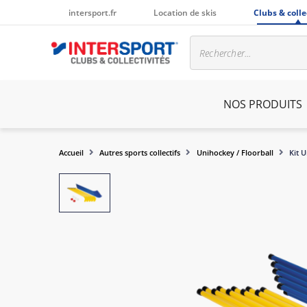
intersport.fr
Location de skis
Clubs & colle
NOS PRODUITS
Accueil
Autres sports collectifs
Unihockey / Floorball
Kit U