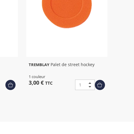
Palet de street hockey
TREMBLAY
1 couleur
3,00 €
TTC