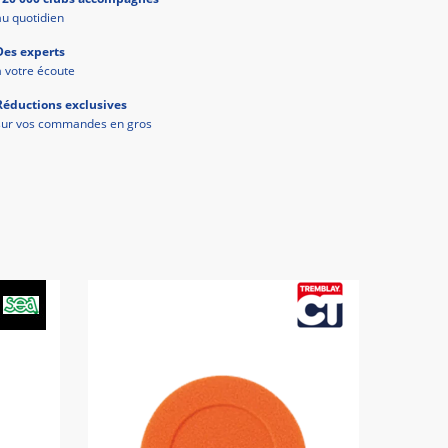
au quotidien
Des experts
à votre écoute
Réductions exclusives
sur vos commandes en gros