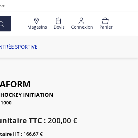
ort
Magasins
Devis
Connexion
Panier
NTRÉE SPORTIVE
AFORM
IHOCKEY INITIATION
91000
unitaire TTC :
200,00 €
taire HT :
166,67 €