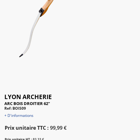
LYON ARCHERIE
ARC BOIS DROITIER 62"
Ref: BOIS09
+ D'informations
Prix unitaire TTC :
99,99 €
Prix unitaire HT :
83,33 €