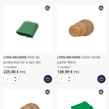
Filet de
Cible ronde
LYON ARCHERIE
LYON ARCHERIE
protection tir a larc 4m
paille 90cm
1 couleur
1 couleur
225,00 €
139,99 €
TTC
TTC