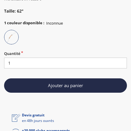
Taille: 62"
1
couleur disponible
:
Quantité
Ajouter au panier
Devis gratuit
en 48h jours ouvrés
+20 000 clubs accompagnés