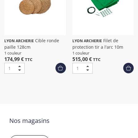
Cible ronde
Filet de
LYON ARCHERIE
LYON ARCHERIE
paille 128cm
protection tir a l'arc 10m
1 couleur
1 couleur
174,99 €
515,00 €
TTC
TTC
Nos magasins