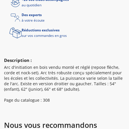
au quotidien
Des experts
à votre écoute
Réductions exclusives
sur vos commandes en gros
Description :
Arc d'initiation en bois vendu monté et réglé (repose flèche,
corde et nock-set). Arc très robuste conçu spécialement pour
les écoles et les collectivités. La puissance varie selon la taille
de l'arc. Existe en version droitier ou gaucher. Tailles : 54"
(enfant), 62" (junior), 66" et 68" (adulte).
Page du catalogue : 308
Nous vous recommandons