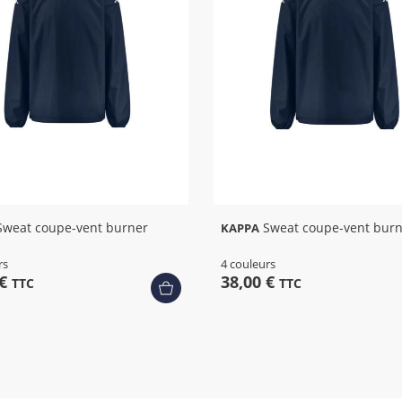
Sweat coupe-vent burner
Sweat coupe-vent bur
KAPPA
rs
4 couleurs
 €
38,00 €
TTC
TTC