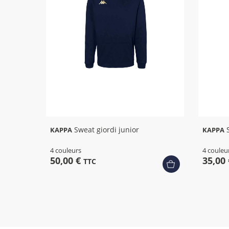
Sweat giordi junior
KAPPA
KAPPA
4 couleurs
4 couleu
50,00 €
35,00
TTC