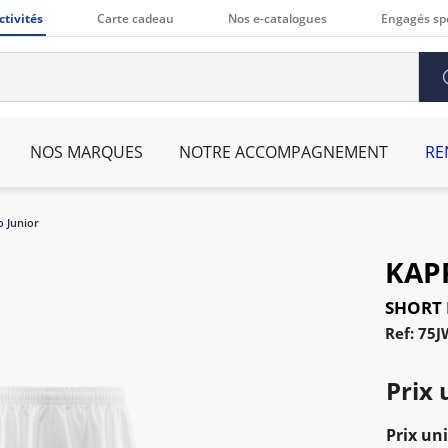
ctivités
Carte cadeau
Nos e-catalogues
Engagés sp
NOS MARQUES
NOTRE ACCOMPAGNEMENT
RE
 Junior
KAP
SHORT 
Ref: 75J
Prix 
Prix uni