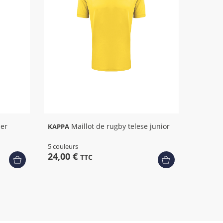
+ 1
ner
Maillot de rugby telese junior
KAPPA
5 couleurs
24,00 €
TTC