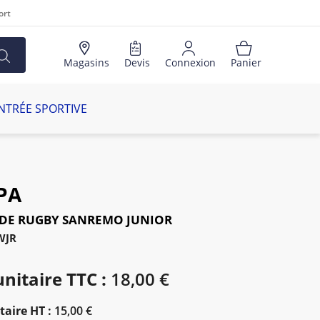
ort
Magasins
Devis
Connexion
Panier
NTRÉE SPORTIVE
PA
DE RUGBY SANREMO JUNIOR
WJR
unitaire TTC :
18,00 €
taire HT :
15,00 €