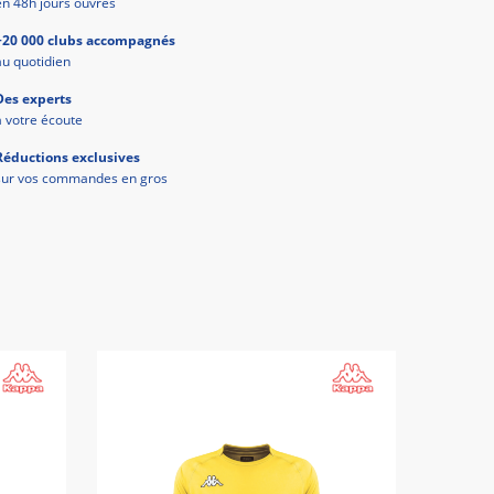
en 48h jours ouvrés
+20 000 clubs accompagnés
au quotidien
Des experts
à votre écoute
Réductions exclusives
sur vos commandes en gros