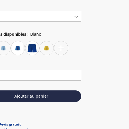
s disponibles
:
Ajouter au panier
Devis gratuit