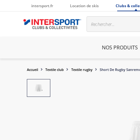
intersport.fr
Location de skis
Clubs & colle
NOS PRODUITS
Accueil
Textile club
Textile rugby
Short De Rugby Sanremo