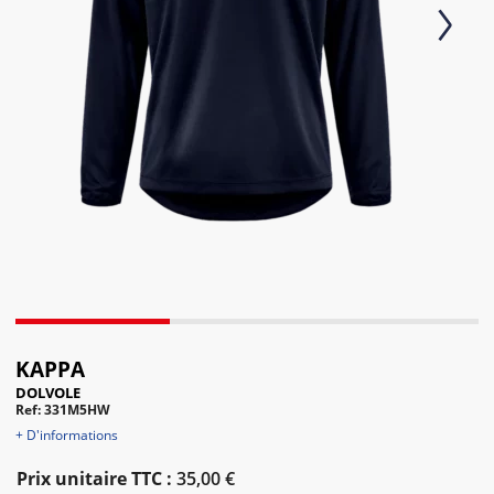
Next
KAPPA
DOLVOLE
Ref: 331M5HW
+ D'informations
Prix unitaire TTC :
35,00 €