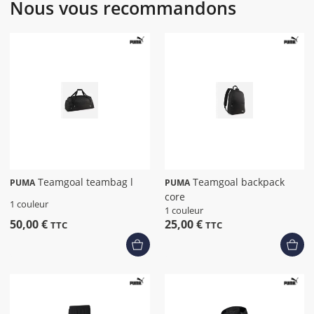
Nous vous recommandons
Teamgoal teambag l
Teamgoal backpack
PUMA
PUMA
core
1 couleur
1 couleur
50,00 €
25,00 €
TTC
TTC