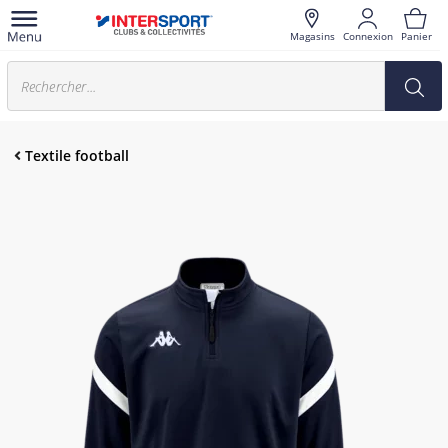
Magasins
Connexion
Panier
Textile football