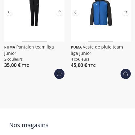
Pantalon team liga
Veste de pluie team
PUMA
PUMA
junior
liga junior
2 couleurs
4 couleurs
35,00 €
45,00 €
TTC
TTC
Nos magasins