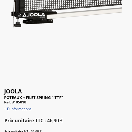
JOOLA
POTEAUX + FILET SPRING "ITTF"
Ref: 3105010
+ D'informations
Prix unitaire TTC :
46,90 €
Prix unitaire HT :
39,08 €