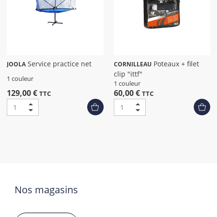
Service practice net
Poteaux + filet
JOOLA
CORNILLEAU
clip "ittf"
1 couleur
1 couleur
129,00 €
60,00 €
TTC
TTC
Nos magasins