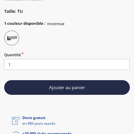
Taille: TU
1
couleur disponible
:
Quantité
Ajouter au panier
Devis gratuit
en 48h jours ouvrés
+20 000 clubs accompagnés