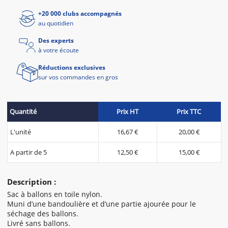
+20 000 clubs accompagnés
au quotidien
Des experts
à votre écoute
Réductions exclusives
sur vos commandes en gros
Quantité
Prix HT
Prix TTC
L'unité
16,67 €
20,00 €
A partir de 5
12,50 €
15,00 €
Description :
Sac à ballons en toile nylon.
Muni d’une bandoulière et d’une partie ajourée pour le
séchage des ballons.
Livré sans ballons.