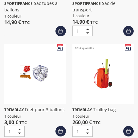
Sac tubes a
Sac de
SPORTIFRANCE
SPORTIFRANCE
ballons
transport
1 couleur
1 couleur
14,90 €
14,90 €
TTC
TTC
Dès 2 quantités
Filet pour 3 ballons
Trolley bag
TREMBLAY
TREMBLAY
1 couleur
1 couleur
3,00 €
260,00 €
TTC
TTC