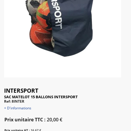
INTERSPORT
SAC MATELOT 15 BALLONS INTERSPORT
Ref: 8INTER
+ D'informations
Prix unitaire TTC :
20,00 €
Prix unitaire HT :
16,67 €