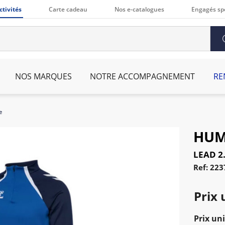
ctivités
Carte cadeau
Nos e-catalogues
Engagés sp
NOS MARQUES
NOTRE ACCOMPAGNEMENT
RE
e
HUM
LEAD 2.
Ref: 22
Prix 
Prix uni