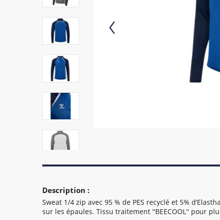
Description :
Sweat 1/4 zip avec 95 % de PES recyclé et 5% d’Elast
sur les épaules. Tissu traitement ''BEECOOL'' pour plu