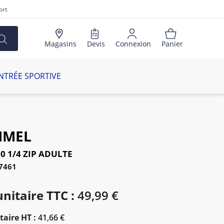
ort
Magasins
Devis
Connexion
Panier
NTRÉE SPORTIVE
MEL
0 1/4 ZIP ADULTE
37461
unitaire TTC :
49,99 €
taire HT :
41,66 €