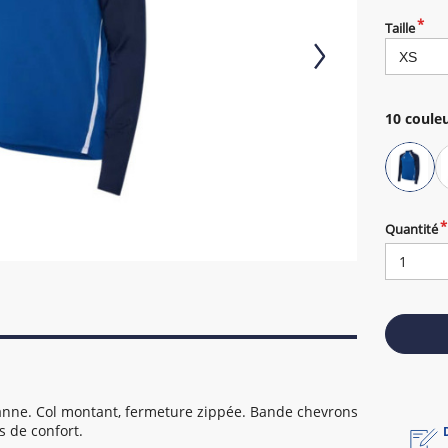
Taille
10
couleu
Quantité
hanne. Col montant, fermeture zippée. Bande chevrons
s de confort.