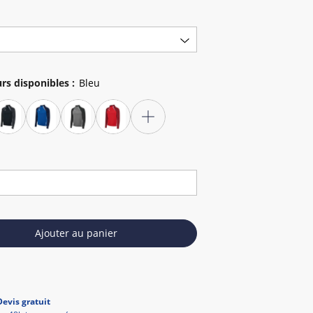
rs disponibles
:
Ajouter au panier
Devis gratuit