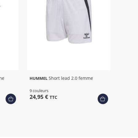
+ 6
+ 5
me
Short lead 2.0 femme
HUMMEL
9 couleurs
24,95 €
TTC