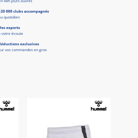
en 48h jours ouvrés
+20 000 clubs accompagnés
au quotidien
Des experts
à votre écoute
Réductions exclusives
sur vos commandes en gros