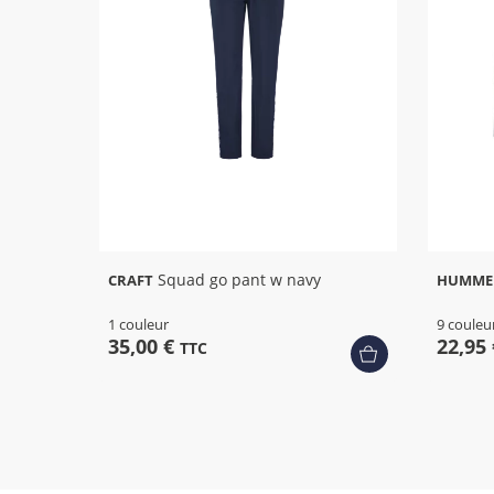
Squad go pant w navy
CRAFT
HUMME
1 couleur
9 couleu
35,00 €
22,95
TTC