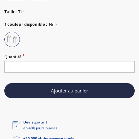
Taille: TU
1
couleur disponible
:
Quantité
Ajouter au panier
Devis gratuit
en 48h jours ouvrés
+20 000 clubs accompagnés