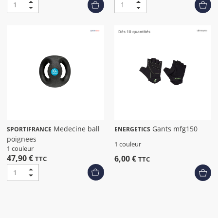
Dès 10 quantités
Medecine ball
Gants mfg150
SPORTIFRANCE
ENERGETICS
poignees
1 couleur
1 couleur
47,90 €
6,00 €
TTC
TTC