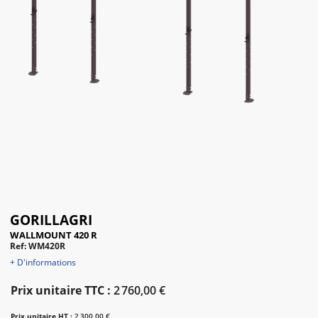
GORILLAGRI
WALLMOUNT 420 R
Ref: WM420R
+ D'informations
Prix unitaire TTC :
2 760,00 €
Prix unitaire HT :
2 300,00 €