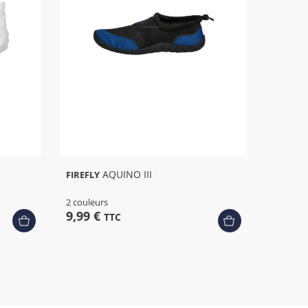
AQUINO III
FIREFLY
2 couleurs
9,99 €
TTC