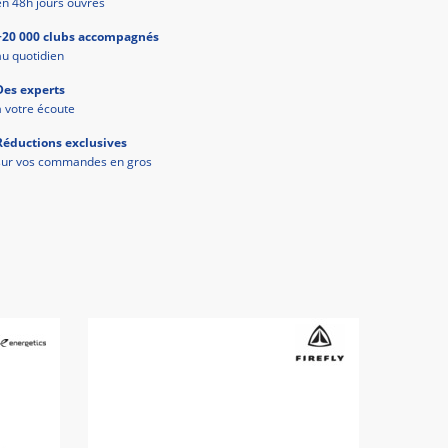
en 48h jours ouvrés
+20 000 clubs accompagnés
au quotidien
Des experts
à votre écoute
Réductions exclusives
sur vos commandes en gros