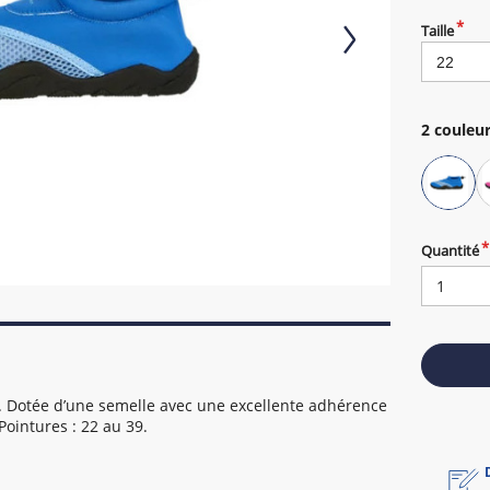
Taille
2
couleur
Quantité
. Dotée d’une semelle avec une excellente adhérence
ointures : 22 au 39.