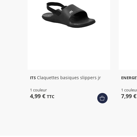
Claquettes basiques slippers jr
ITS
ENERGE
1 couleur
1 couleu
4,99 €
7,99 
TTC