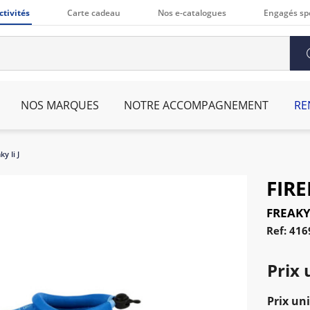
ctivités
Carte cadeau
Nos e-catalogues
Engagés sp
NOS MARQUES
NOTRE ACCOMPAGNEMENT
RE
ky Ii J
FIRE
FREAKY 
Ref: 416
Prix 
Prix uni