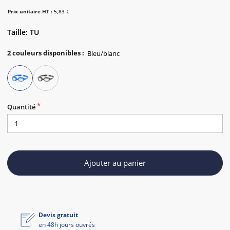
Prix unitaire HT :
5,83 €
Taille: TU
2
couleurs disponibles
:
Quantité
Ajouter au panier
Devis gratuit
en 48h jours ouvrés