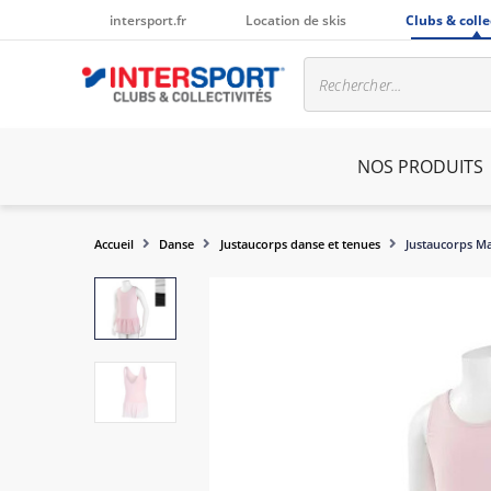
intersport.fr
Location de skis
Clubs & colle
NOS PRODUITS
Accueil
Danse
Justaucorps danse et tenues
Justaucorps Ma