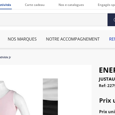
ctivités
Carte cadeau
Nos e-catalogues
Engagés sp
NOS MARQUES
NOTRE ACCOMPAGNEMENT
RE
thilde Jr
ENE
JUSTAU
Ref: 22
Prix 
Prix uni