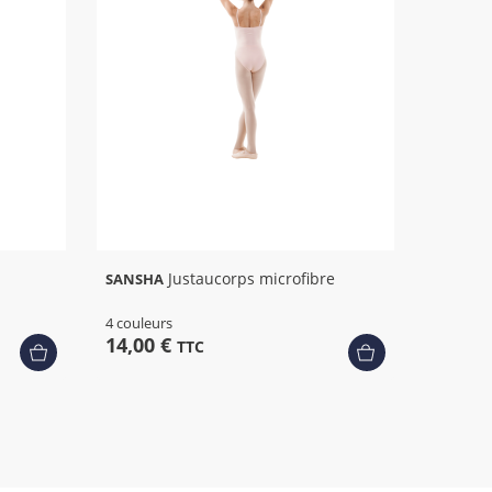
Justaucorps microfibre
SANSHA
4 couleurs
14,00 €
TTC