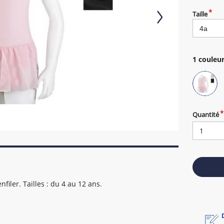
Taille
1
couleur
Quantité
nfiler. Tailles : du 4 au 12 ans.