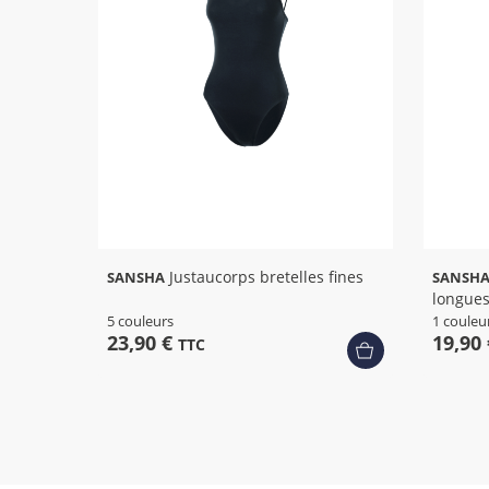
+ 1
Justaucorps bretelles fines
SANSHA
SANSH
longues
5 couleurs
1 couleu
23,90 €
19,90
TTC