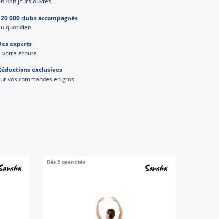
en 48h jours ouvrés
+20 000 clubs accompagnés
au quotidien
Des experts
à votre écoute
Réductions exclusives
sur vos commandes en gros
Dès 5 quantités