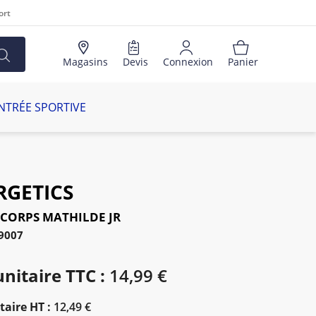
ort
Magasins
Devis
Connexion
Panier
NTRÉE SPORTIVE
RGETICS
CORPS MATHILDE JR
79007
unitaire TTC :
14,99 €
taire HT :
12,49 €