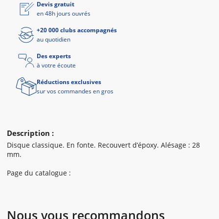
Devis gratuit
en 48h jours ouvrés
+20 000 clubs accompagnés
au quotidien
Des experts
à votre écoute
Réductions exclusives
sur vos commandes en gros
Description :
Disque classique. En fonte. Recouvert d’époxy. Alésage : 28
mm.
Page du catalogue :
Nous vous recommandons