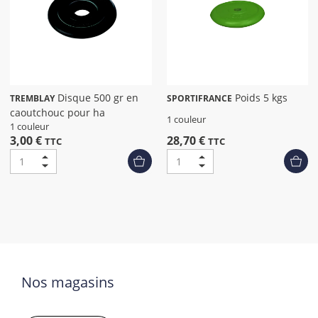
Disque 500 gr en
Poids 5 kgs
TREMBLAY
SPORTIFRANCE
caoutchouc pour ha
1 couleur
1 couleur
3,00 €
28,70 €
TTC
TTC
Nos magasins