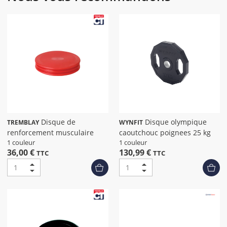
Disque de
Disque olympique
TREMBLAY
WYNFIT
renforcement musculaire
caoutchouc poignees 25 kg
1 couleur
1 couleur
36,00 €
130,99 €
TTC
TTC