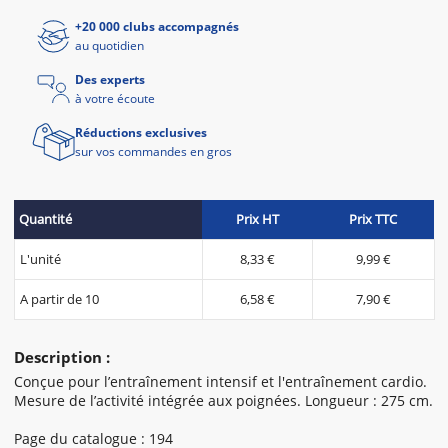
+20 000 clubs accompagnés
au quotidien
Des experts
à votre écoute
Réductions exclusives
sur vos commandes en gros
Quantité
Prix HT
Prix TTC
L'unité
8,33 €
9,99 €
A partir de 10
6,58 €
7,90 €
Description :
Conçue pour l’entraînement intensif et l'entraînement cardio.
Mesure de l’activité intégrée aux poignées. Longueur : 275 cm.
Page du catalogue : 194