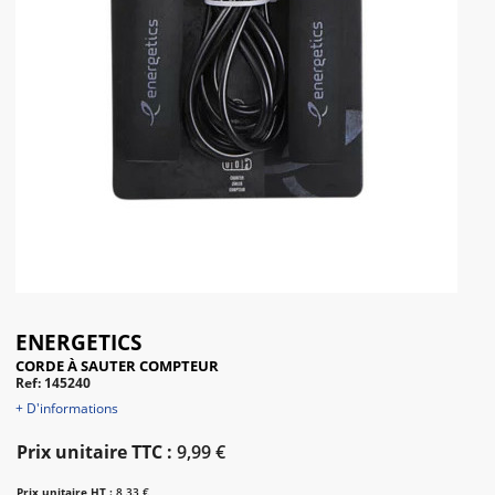
ENERGETICS
CORDE À SAUTER COMPTEUR
Ref: 145240
+ D'informations
Prix unitaire TTC :
9,99 €
Prix unitaire HT :
8,33 €