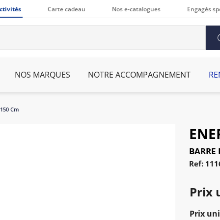
ctivités
Carte cadeau
Nos e-catalogues
Engagés sp
NOS MARQUES
NOTRE ACCOMPAGNEMENT
RE
 150 Cm
ENE
BARRE 
Ref: 11
Prix 
Prix uni