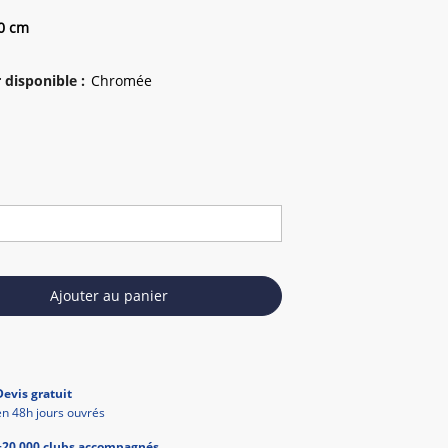
50 cm
 disponible
:
Ajouter au panier
Devis gratuit
en 48h jours ouvrés
+20 000 clubs accompagnés