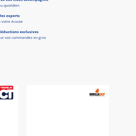
au quotidien
Des experts
à votre écoute
Réductions exclusives
sur vos commandes en gros