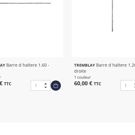
Barre d haltere 1.60 -
Barre d haltere 1.20 -
AY
TREMBLAY
droite
r
1 couleur
 €
60,00 €
TTC
TTC