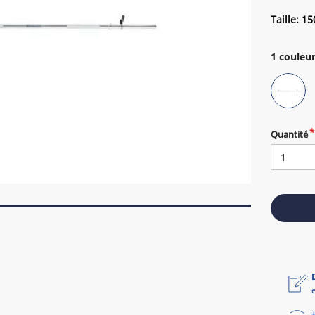
Taille: 1
1
couleur
Quantité