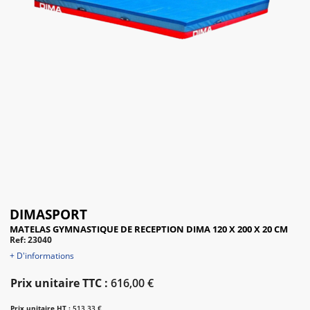
DIMASPORT
MATELAS GYMNASTIQUE DE RECEPTION DIMA 120 X 200 X 20 CM
Ref: 23040
+ D'informations
Prix unitaire TTC :
616,00 €
Prix unitaire HT :
513,33 €