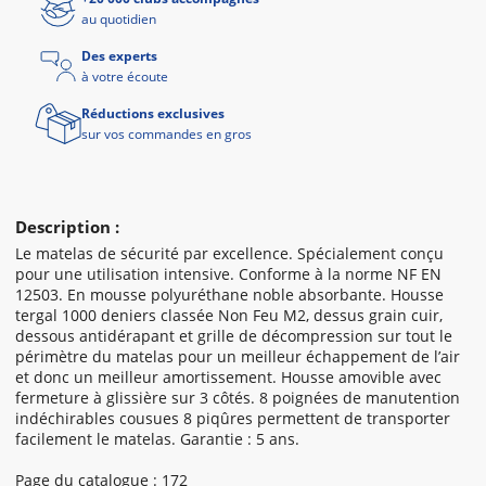
au quotidien
Des experts
à votre écoute
Réductions exclusives
sur vos commandes en gros
Description :
Le matelas de sécurité par excellence. Spécialement conçu
pour une utilisation intensive. Conforme à la norme NF EN
12503. En mousse polyuréthane noble absorbante. Housse
tergal 1000 deniers classée Non Feu M2, dessus grain cuir,
dessous antidérapant et grille de décompression sur tout le
périmètre du matelas pour un meilleur échappement de l’air
et donc un meilleur amortissement. Housse amovible avec
fermeture à glissière sur 3 côtés. 8 poignées de manutention
indéchirables cousues 8 piqûres permettent de transporter
facilement le matelas. Garantie : 5 ans.
Page du catalogue : 172