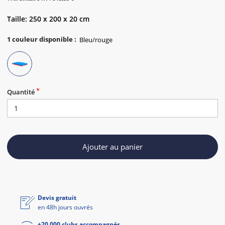
Taille: 250 x 200 x 20 cm
1
couleur disponible
:
Quantité
Ajouter au panier
Devis gratuit
en 48h jours ouvrés
+20 000 clubs accompagnés