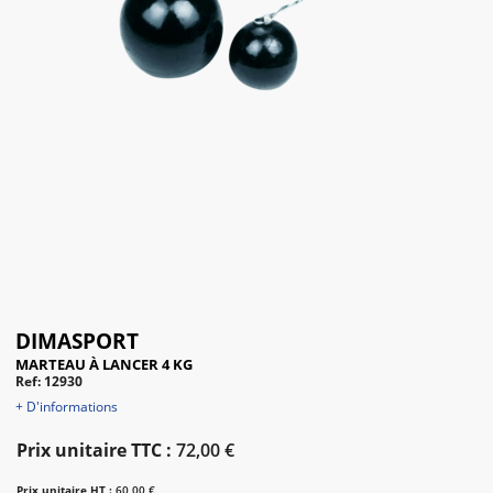
DIMASPORT
MARTEAU À LANCER 4 KG
Ref: 12930
+ D'informations
Prix unitaire TTC :
72,00 €
Prix unitaire HT :
60,00 €