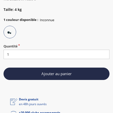
Taille: 4 kg
1
couleur disponible
:
Quantité
Ajouter au panier
Devis gratuit
en 48h jours ouvrés
+20 000 clubs accompagnés