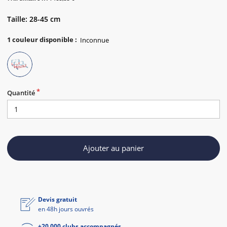
Taille: 28-45 cm
1
couleur disponible
:
Quantité
Ajouter au panier
Devis gratuit
en 48h jours ouvrés
+20 000 clubs accompagnés