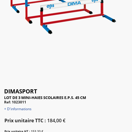
DIMASPORT
LOT DE 3 MINI-HAIES SCOLAIRES E.P.S. 45 CM
Ref: 1023011
+ D'informations
Prix unitaire TTC :
184,00 €
Prix unitaire HT :
153,33 €