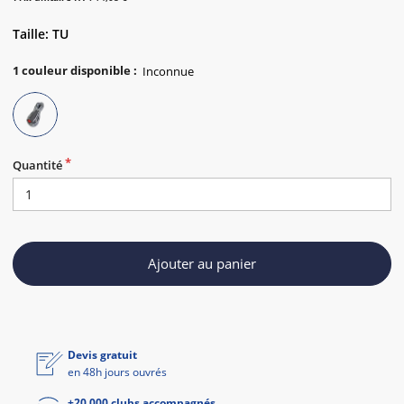
Taille: TU
1
couleur disponible
:
Quantité
Ajouter au panier
Devis gratuit
en 48h jours ouvrés
+20 000 clubs accompagnés