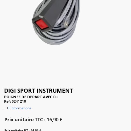
DIGI SPORT INSTRUMENT
POIGNEE DE DEPART AVEC FIL
Ref: 0241210
+ D'informations
Prix unitaire TTC :
16,90 €
Prix unitaire HT :
14,08 €