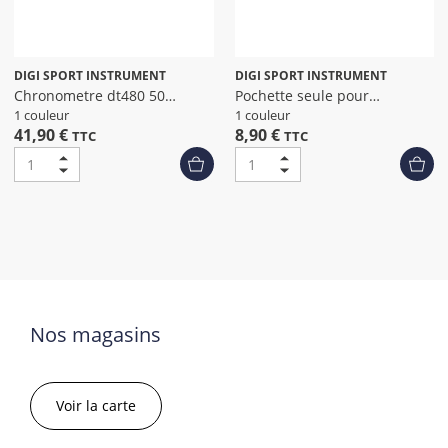
DIGI SPORT INSTRUMENT
DIGI SPORT INSTRUMENT
Chronometre dt480 50
Pochette seule pour
memoires
chronometre
1 couleur
1 couleur
41,90 €
8,90 €
TTC
TTC
Nos magasins
Voir la carte