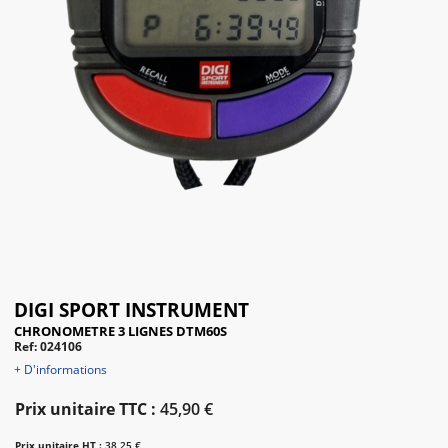
DIGI SPORT INSTRUMENT
CHRONOMETRE 3 LIGNES DTM60S
Ref: 024106
+ D'informations
Prix unitaire TTC :
45,90 €
Prix unitaire HT :
38,25 €