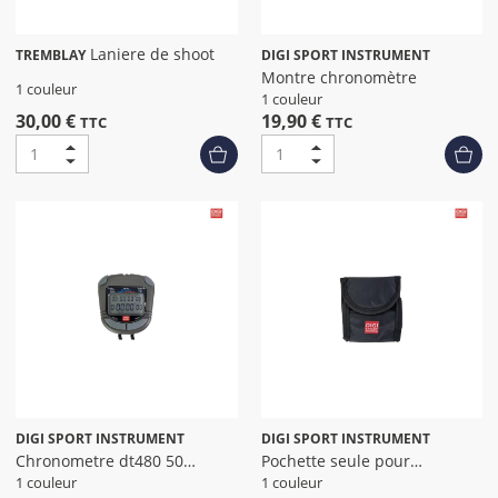
Laniere de shoot
TREMBLAY
DIGI SPORT INSTRUMENT
Montre chronomètre
1 couleur
1 couleur
30,00 €
19,90 €
TTC
TTC
DIGI SPORT INSTRUMENT
DIGI SPORT INSTRUMENT
Chronometre dt480 50
Pochette seule pour
memoires
chronometre
1 couleur
1 couleur