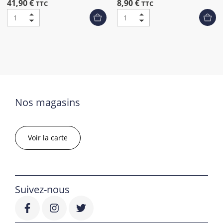
41,90 €
8,90 €
TTC
TTC
Nos magasins
Voir la carte
Suivez-nous