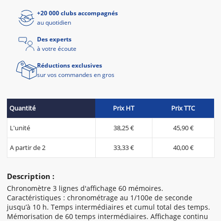
+20 000 clubs accompagnés
au quotidien
Des experts
à votre écoute
Réductions exclusives
sur vos commandes en gros
Quantité
Prix HT
Prix TTC
L'unité
38,25 €
45,90 €
A partir de 2
33,33 €
40,00 €
Description :
Chronomètre 3 lignes d'affichage 60 mémoires.
Caractéristiques : chronométrage au 1/100e de seconde
jusqu’à 10 h. Temps intermédiaires et cumul total des temps.
Mémorisation de 60 temps intermédiaires. Affichage continu