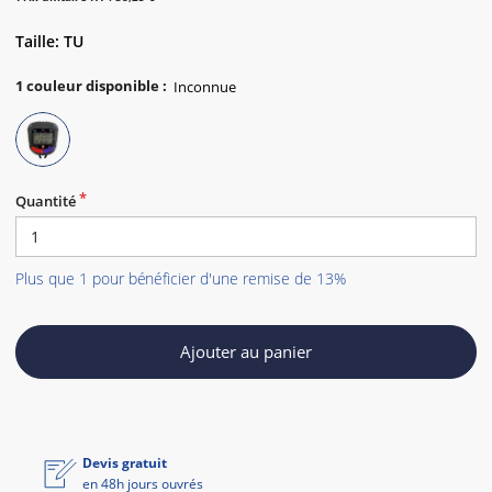
Taille: TU
1
couleur disponible
:
Quantité
Plus que 1 pour bénéficier d'une remise de 13%
Ajouter au panier
Devis gratuit
en 48h jours ouvrés