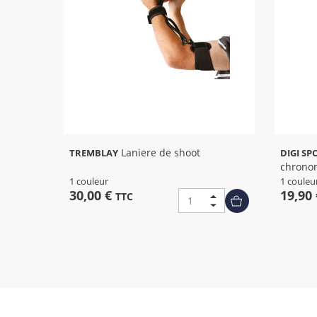
Laniere de shoot
TREMBLAY
DIGI S
chrono
1 couleur
1 couleu
30,00 €
19,90
TTC