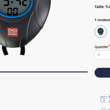
Taille: TU
1
couleur
Quantité