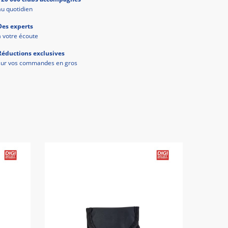
au quotidien
Des experts
à votre écoute
Réductions exclusives
sur vos commandes en gros