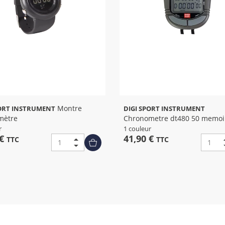
Montre
PORT INSTRUMENT
DIGI SPORT INSTRUMENT
mètre
Chronometre dt480 50 memoi
r
1 couleur
 €
41,90 €
TTC
TTC