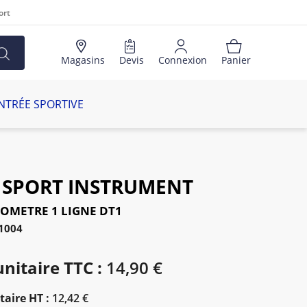
ort
Magasins
Devis
Connexion
Panier
NTRÉE SPORTIVE
I SPORT INSTRUMENT
METRE 1 LIGNE DT1
41004
unitaire TTC :
14,90 €
taire HT :
12,42 €