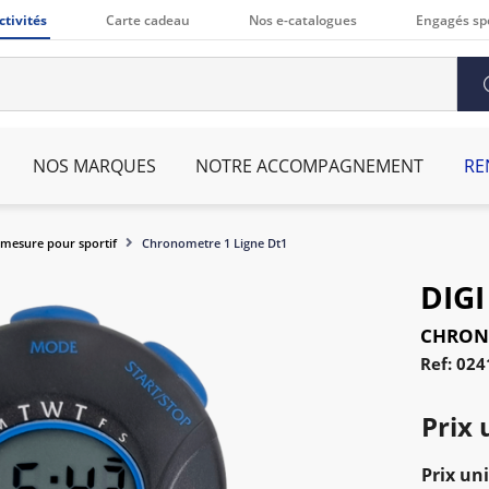
ctivités
Carte cadeau
Nos e-catalogues
Engagés sp
NOS MARQUES
NOTRE ACCOMPAGNEMENT
RE
mesure pour sportif
Chronometre 1 Ligne Dt1
DIG
CHRONO
Ref: 02
Prix 
Prix uni