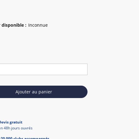
 disponible
:
Ajouter au panier
Devis gratuit
en 48h jours ouvrés
+20 000 clubs accompagnés