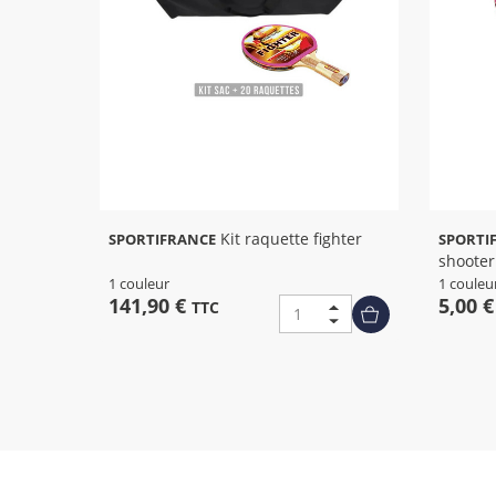
Kit raquette fighter
SPORTIFRANCE
SPORTI
shooter
1 couleur
1 couleu
141,90 €
5,00 
TTC