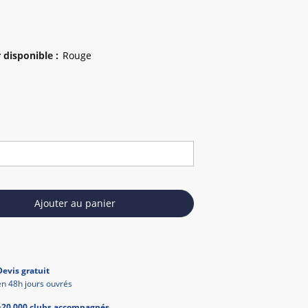
 disponible
:
Ajouter au panier
Devis gratuit
en 48h jours ouvrés
+20 000 clubs accompagnés