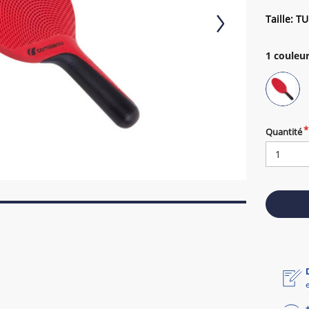
Taille: TU
1
couleur
Quantité