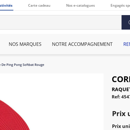
ctivités
Carte cadeau
Nos e-catalogues
Engagés sp
NOS MARQUES
NOTRE ACCOMPAGNEMENT
RE
e De Ping Pong Softbat Rouge
COR
RAQUET
Ref: 454
Prix 
Prix uni