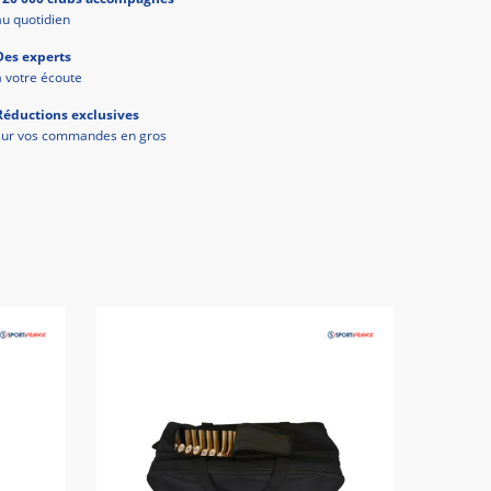
au quotidien
Des experts
à votre écoute
Réductions exclusives
sur vos commandes en gros