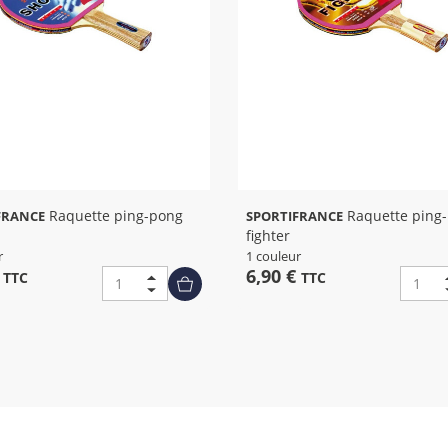
Raquette ping-pong
Raquette ping-pong
FRANCE
SPORTIFRANCE
fighter
r
1 couleur
€
6,90 €
TTC
TTC