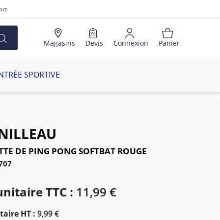
ort
Magasins
Devis
Connexion
Panier
NTRÉE SPORTIVE
NILLEAU
TE DE PING PONG SOFTBAT ROUGE
707
unitaire TTC :
11,99 €
taire HT :
9,99 €