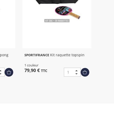
Kit raquette topspin
SPORTIFRANCE
1 couleur
79,90 €
TTC