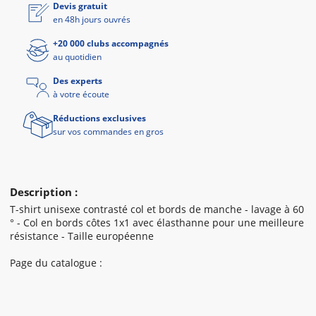
Devis gratuit
en 48h jours ouvrés
+20 000 clubs accompagnés
au quotidien
Des experts
à votre écoute
Réductions exclusives
sur vos commandes en gros
Description :
T-shirt unisexe contrasté col et bords de manche - lavage à 60
° - Col en bords côtes 1x1 avec élasthanne pour une meilleure
résistance - Taille européenne
Page du catalogue :