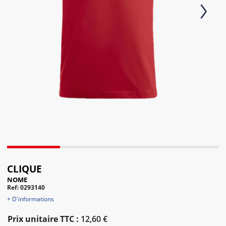
Next
CLIQUE
NOME
Ref: 0293140
+ D'informations
Prix unitaire TTC :
12,60 €