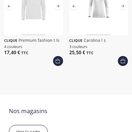
Premium fashion t ls
Carolina l s
CLIQUE
CLIQUE
4 couleurs
3 couleurs
17,40 €
25,50 €
TTC
TTC
Nos magasins
Voir la carte