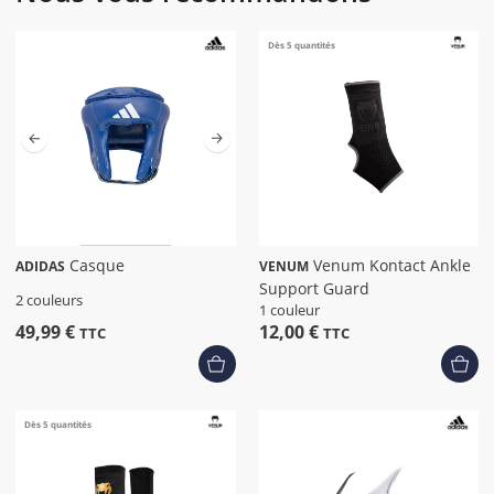
Dès 5 quantités
Casque
Venum Kontact Ankle
ADIDAS
VENUM
Support Guard
2 couleurs
1 couleur
49,99 €
12,00 €
TTC
TTC
Dès 5 quantités