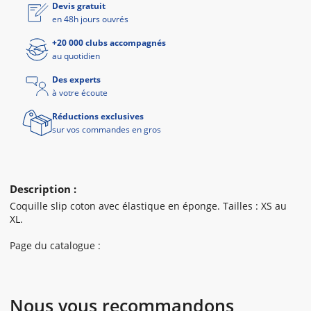
Devis gratuit
en 48h jours ouvrés
+20 000 clubs accompagnés
au quotidien
Des experts
à votre écoute
Réductions exclusives
sur vos commandes en gros
Description :
Coquille slip coton avec élastique en éponge. Tailles : XS au
XL.
Page du catalogue :
Nous vous recommandons