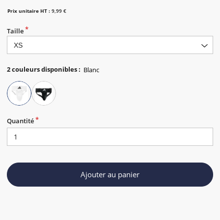
Prix unitaire HT :
9,99 €
Taille
2
couleurs disponibles
:
Quantité
Ajouter au panier