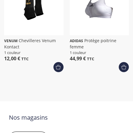
Chevilleres Venum
Protège poitrine
VENUM
ADIDAS
Kontact
femme
1 couleur
1 couleur
12,00 €
44,99 €
TTC
TTC
Nos magasins