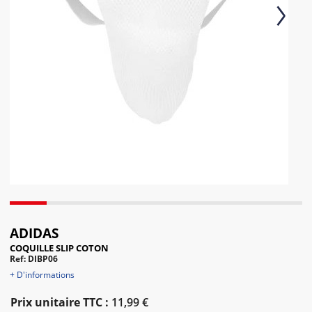
Next
ADIDAS
COQUILLE SLIP COTON
Ref: DIBP06
+ D'informations
Prix unitaire TTC :
11,99 €