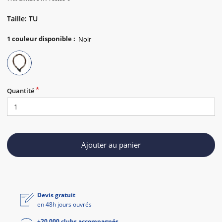
Taille: TU
1
couleur disponible
:
Quantité
Ajouter au panier
Devis gratuit
en 48h jours ouvrés
+20 000 clubs accompagnés