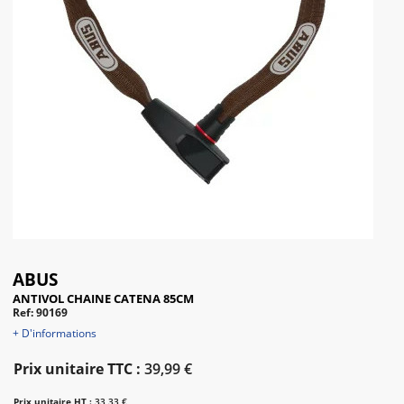
ABUS
ANTIVOL CHAINE CATENA 85CM
Ref: 90169
+ D'informations
Prix unitaire TTC :
39,99 €
Prix unitaire HT :
33,33 €