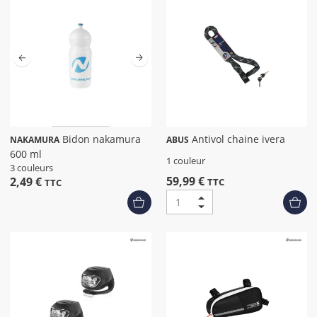
Bidon nakamura
Antivol chaine ivera
NAKAMURA
ABUS
600 ml
1 couleur
3 couleurs
59,99 €
2,49 €
TTC
TTC